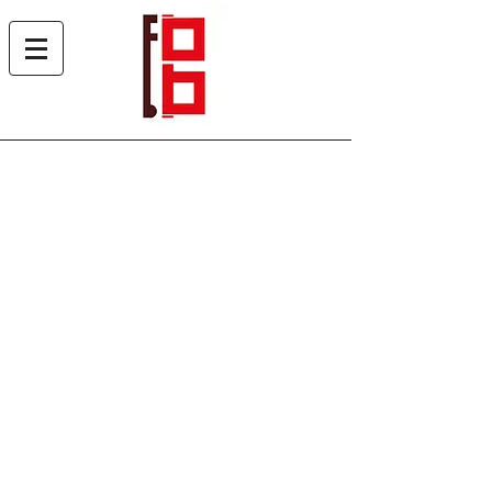
Heles