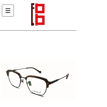
Heles 6598